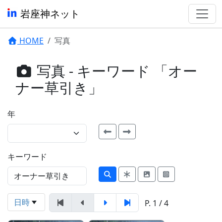
岩座神ネット
HOME
写真
写真 - キーワード 「オー
ナー草引き」
年
キーワード
日時
P. 1 / 4