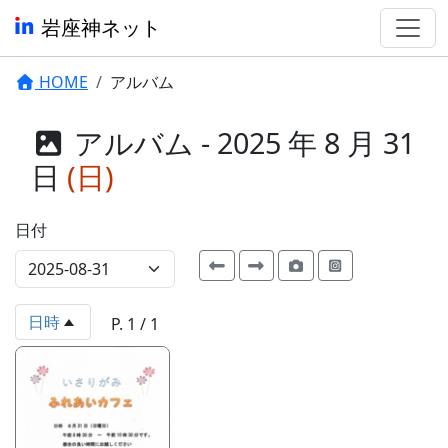
岩座神ネット
HOME
アルバム
アルバム - 2025 年 8 月 31
日
(日)
日付
日時
P. 1 / 1