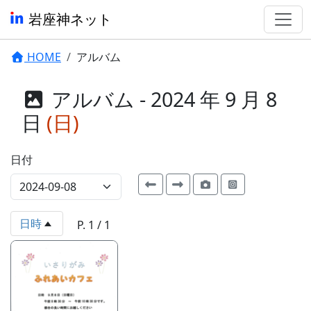
岩座神ネット
HOME
アルバム
アルバム - 2024 年 9 月 8
日
(日)
日付
日時
P. 1 / 1