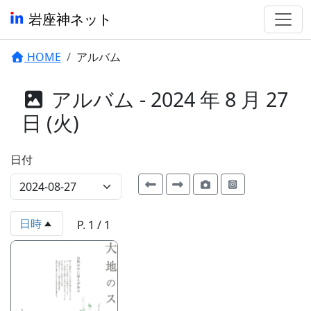
岩座神ネット
HOME
アルバム
アルバム - 2024 年 8 月 27
日 (火)
日付
日時
P. 1 / 1