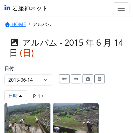
岩座神ネット
HOME
アルバム
アルバム - 2015 年 6 月 14
日
(日)
日付
日時
P. 1 / 1