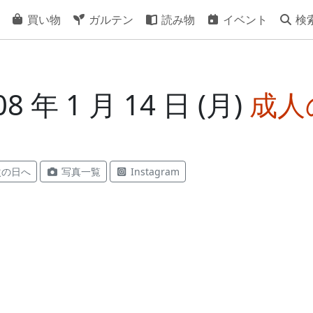
買い物
ガルテン
読み物
イベント
検
 年 1 月 14 日 (月)
成人
の日へ
写真一覧
Instagram