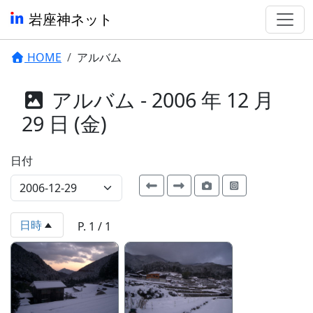
岩座神ネット
HOME
アルバム
アルバム - 2006 年 12 月
29 日 (金)
日付
日時
P. 1 / 1