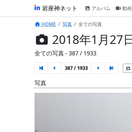
岩座神ネット
アルバム
動画
HOME
写真
全ての写真
2018年1月27日
全ての写真 - 387 / 1933
387 / 1933
写真