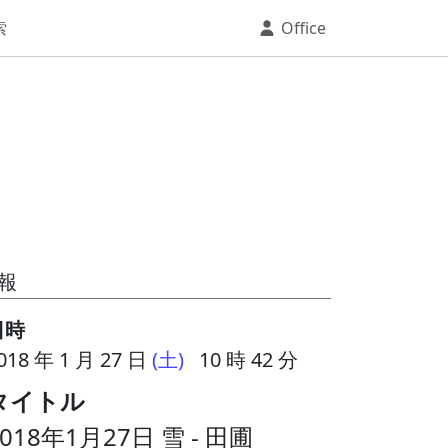
索
Office
報
日時
018 年 1 月 27 日
(土)
10 時 42 分
タイトル
2018年1月27日 雪 - 田圃