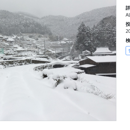
A
投
2