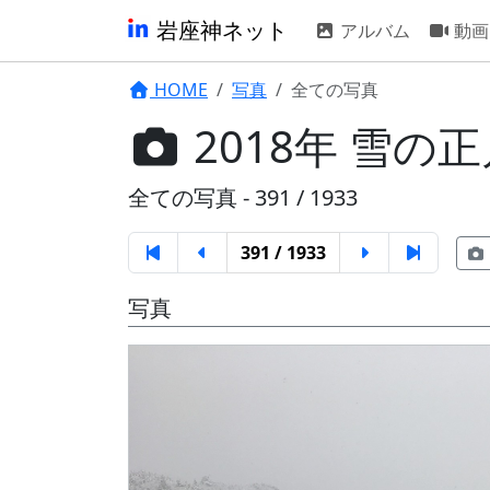
岩座神ネット
アルバム
動画
HOME
写真
全ての写真
2018年 雪の
全ての写真 - 391 / 1933
391 / 1933
写真