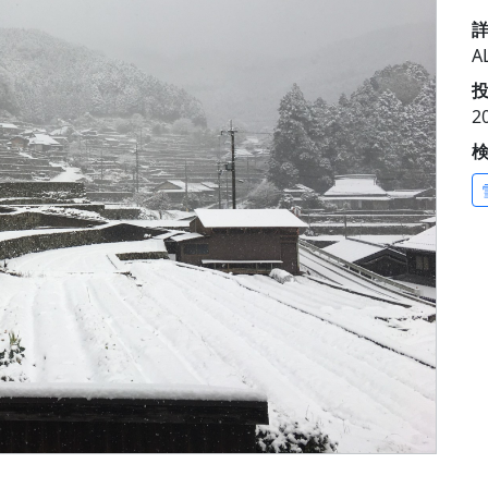
A
投
2