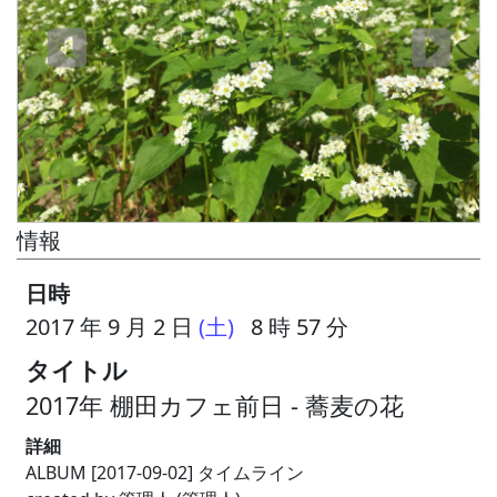
情報
日時
2017 年 9 月 2 日
(土)
8 時 57 分
タイトル
2017年 棚田カフェ前日 - 蕎麦の花
詳細
ALBUM [2017-09-02] タイムライン