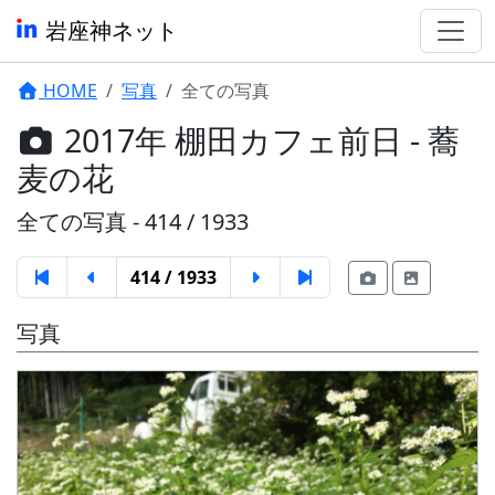
岩座神ネット
HOME
写真
全ての写真
2017年 棚田カフェ前日 - 蕎
麦の花
全ての写真 - 414 / 1933
414 / 1933
写真