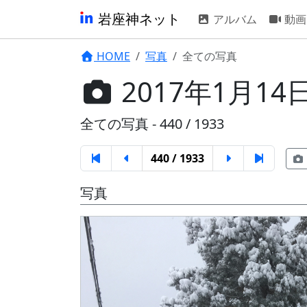
岩座神ネット
アルバム
動画
HOME
写真
全ての写真
2017年1月14日
全ての写真 - 440 / 1933
440 / 1933
写真