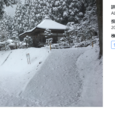
A
投
2