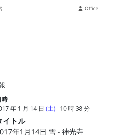
索
Office
報
日時
017 年 1 月 14 日
(土)
10 時 38 分
タイトル
2017年1月14日 雪 - 神光寺