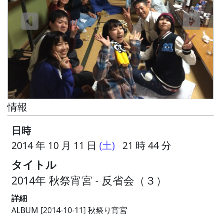
情報
日時
2014 年 10 月 11 日
(土)
21 時 44 分
タイトル
2014年 秋祭宵宮 - 反省会（３）
詳細
ALBUM [2014-10-11] 秋祭り宵宮