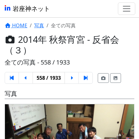
岩座神ネット
HOME
写真
全ての写真
2014年 秋祭宵宮 - 反省会
（３）
全ての写真 - 558 / 1933
558 / 1933
写真