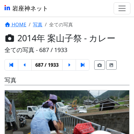
岩座神ネット
HOME
写真
全ての写真
2014年 案山子祭 - カレー
全ての写真 - 687 / 1933
687 / 1933
写真