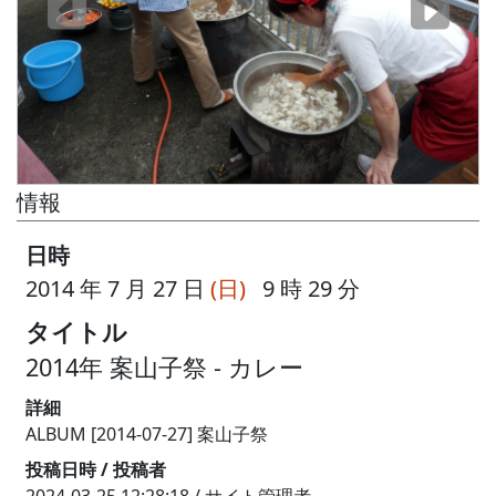
情報
日時
2014 年 7 月 27 日
(日)
9 時 29 分
タイトル
2014年 案山子祭 - カレー
詳細
ALBUM [2014-07-27] 案山子祭
投稿日時 / 投稿者
2024-03-25 12:28:18 / サイト管理者