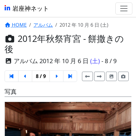
岩座神ネット
HOME
アルバム
2012 年 10 月 6 日 (土)
2012年秋祭宵宮 - 餅撒きの
後
アルバム 2012 年 10 月 6 日
(土)
- 8 / 9
8 / 9
写真