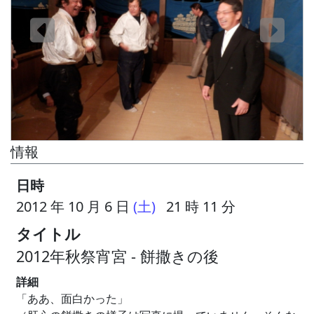
情報
日時
2012 年 10 月 6 日
(土)
21 時 11 分
タイトル
2012年秋祭宵宮 - 餅撒きの後
詳細
「ああ、面白かった」