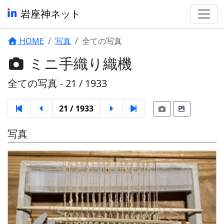
岩座神ネット
HOME
写真
全ての写真
ミニ手織り織機
全ての写真 - 21 / 1933
21 / 1933
写真