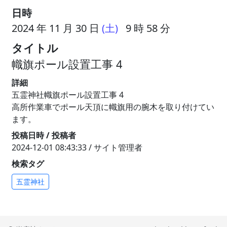
日時
2024 年 11 月 30 日
(土)
9 時 58 分
タイトル
幟旗ポール設置工事 4
詳細
五霊神社幟旗ポール設置工事 4
高所作業車でポール天頂に幟旗用の腕木を取り付けてい
ます。
投稿日時 / 投稿者
2024-12-01 08:43:33 / サイト管理者
検索タグ
五霊神社