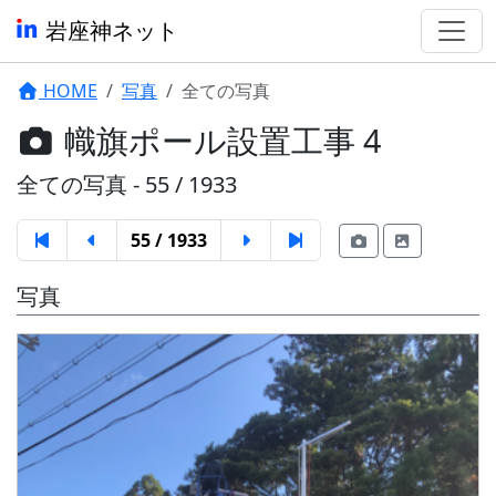
岩座神ネット
HOME
写真
全ての写真
幟旗ポール設置工事 4
全ての写真 - 55 / 1933
55 / 1933
写真