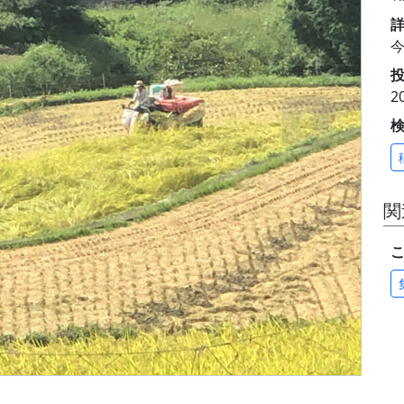
投
2
関