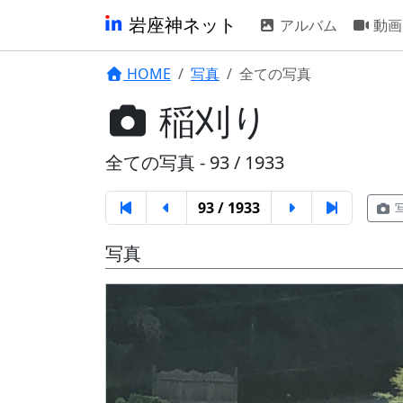
岩座神ネット
アルバム
動画
HOME
写真
全ての写真
稲刈り
全ての写真 - 93 / 1933
93 / 1933
写真