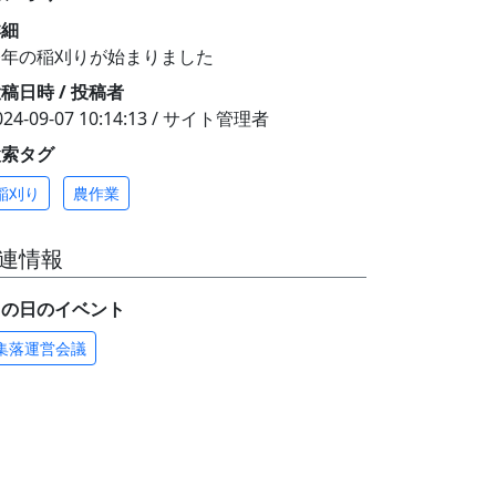
詳細
今年の稲刈りが始まりました
稿日時 / 投稿者
024-09-07 10:14:13 / サイト管理者
検索タグ
稲刈り
農作業
連情報
この日のイベント
集落運営会議