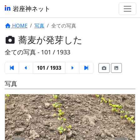
岩座神ネット
HOME
写真
全ての写真
蕎麦が発芽した
全ての写真 - 101 / 1933
101 / 1933
写真