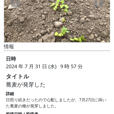
情報
日時
2024 年 7 月 31 日 (水) 9 時 57 分
タイトル
蕎麦が発芽した
詳細
日照り続きだったので心配しましたが、7月27日に蒔い
た蕎麦の種が発芽しました。
投稿日時 / 投稿者