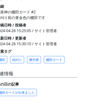
詳細
座神の棚田カード #2
稲刈り前の黄金色の棚田です
稿日時 / 投稿者
024-04-26 15:25:05 / サイト管理者
新日時 / 更新者
024-04-26 15:30:10 / サイト管理者
検索タグ
棚田
稲刈り
農作業
棚田カード
連情報
この日の記事
棚田カードが出来ました