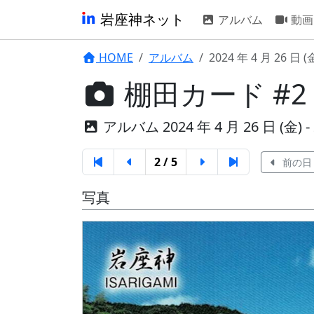
岩座神ネット
アルバム
動画
HOME
アルバム
2024 年 4 月 26 日 (
棚田カード #2
アルバム 2024 年 4 月 26 日 (金) - 2
2 / 5
前の日
写真