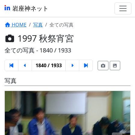
岩座神ネット
HOME
写真
全ての写真
1997 秋祭宵宮
全ての写真 - 1840 / 1933
1840 / 1933
写真