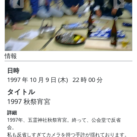
情報
日時
1997 年 10 月 9 日 (木) 22 時 00 分
タイトル
1997 秋祭宵宮
詳細
1997年、五霊神社秋祭宵宮。終って、公会堂で反省
会。
私も反省しすぎてカメラを持つ手許が揺れております。