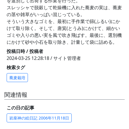
を選別して出荷する作業を行った。
スレッシャで脱穀して乾燥機に入れた蕎麦の実は、蕎麦
の茎や雑草がいっぱい混じっている。
そういう大きなゴミを、最初に手作業で篩(ふるい)にか
けて取り除く。そして、唐箕(とうみ)にかけて、細かい
ゴミや入りの悪い実を風で吹き飛ばす。最後に、選別機
にかけて砂や小石を取り除き、計量して袋に詰める。
投稿日時 / 投稿者
2024-03-25 12:28:18 / サイト管理者
検索タグ
蕎麦栽培
関連情報
この日の記事
岩座神の絵日記 2006年11月18日