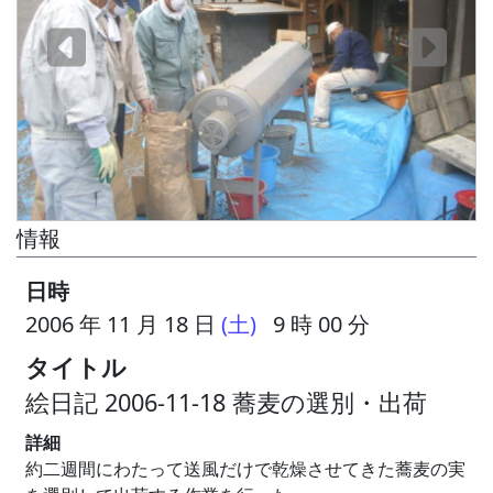
情報
日時
2006 年 11 月 18 日
(土)
9 時 00 分
タイトル
絵日記 2006-11-18 蕎麦の選別・出荷
詳細
約二週間にわたって送風だけで乾燥させてきた蕎麦の実