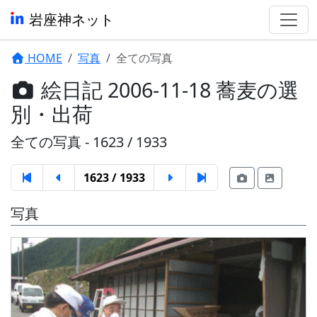
岩座神ネット
HOME
写真
全ての写真
絵日記 2006-11-18 蕎麦の選
別・出荷
全ての写真 - 1623 / 1933
1623 / 1933
写真