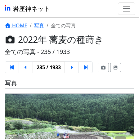
岩座神ネット
HOME
写真
全ての写真
2022年 蕎麦の種蒔き
全ての写真 - 235 / 1933
235 / 1933
写真