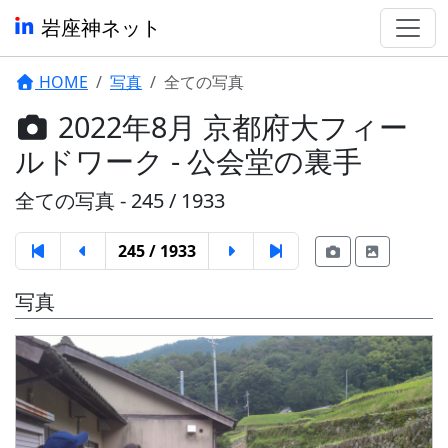
岩座神ネット
HOME
写真
全ての写真
2022年8月 京都府大フィー
ルドワーク - 公会堂の裏手
全ての写真 - 245 / 1933
245 / 1933
写真