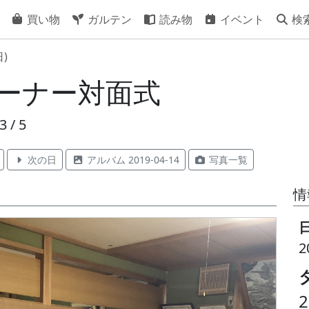
買い物
ガルテン
読み物
イベント
検
日)
オーナー対面式
3 / 5
次の日
アルバム 2019-04-14
写真一覧
情
2