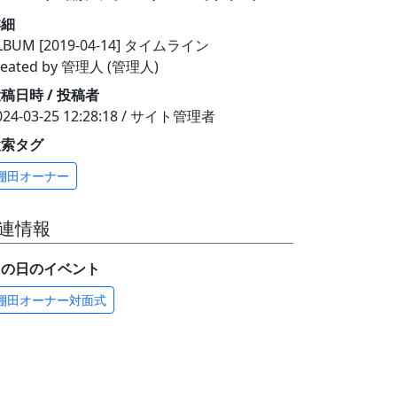
詳細
LBUM [2019-04-14] タイムライン
reated by 管理人 (管理人)
稿日時 / 投稿者
024-03-25 12:28:18 / サイト管理者
検索タグ
棚田オーナー
連情報
この日のイベント
棚田オーナー対面式