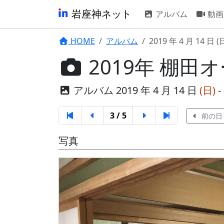
岩座神ネット
アルバム
動画
HOME
アルバム
2019 年 4 月 14 日 (
2019年 棚田
アルバム 2019 年 4 月 14 日
(日)
- 
3 / 5
前の日
写真