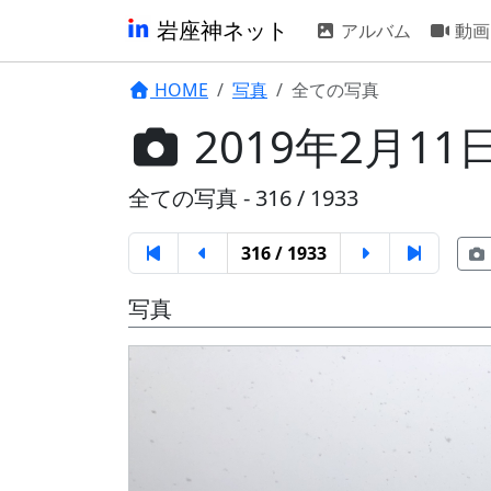
岩座神ネット
アルバム
動画
HOME
写真
全ての写真
2019年2月11
全ての写真 - 316 / 1933
316 / 1933
写真