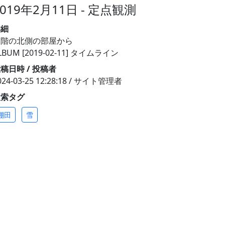
2019年2月11日 - 定点観測
詳細
二階の北側の部屋から
LBUM [2019-02-11] タイムライン
稿日時 / 投稿者
024-03-25 12:28:18 / サイト管理者
検索タグ
棚田
雪