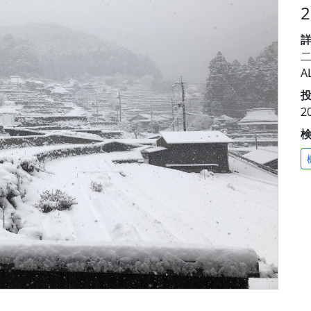
A
投
2