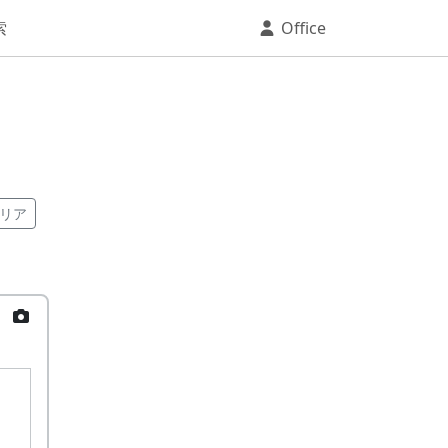
索
Office
リア