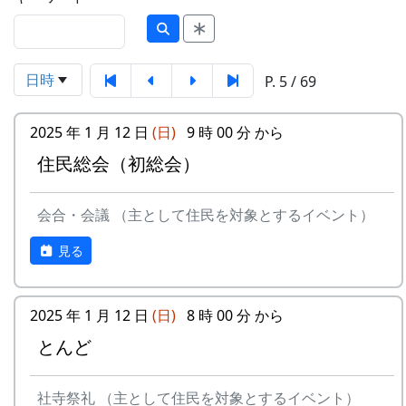
日時
P. 5 / 69
2025 年 1 月 12 日
(日)
9 時 00 分 から
住民総会（初総会）
会合・会議 （主として住民を対象とするイベント）
見る
2025 年 1 月 12 日
(日)
8 時 00 分 から
とんど
社寺祭礼 （主として住民を対象とするイベント）