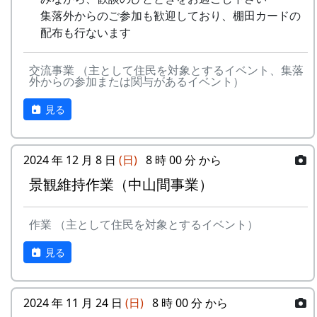
集落外からのご参加も歓迎しており、棚田カードの
配布も行ないます
交流事業 （主として住民を対象とするイベント、集落
外からの参加または関与があるイベント）
見る
2024 年 12 月 8 日
(日)
8 時 00 分 から
景観維持作業（中山間事業）
作業 （主として住民を対象とするイベント）
見る
2024 年 11 月 24 日
(日)
8 時 00 分 から