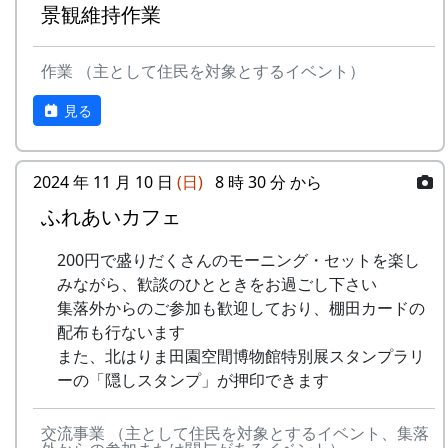
景観維持作業
作業 （主として住民を対象とするイベント）
見る
2024 年 11 月 10 日
(日)
8 時 30 分 から
ふれあいカフェ
200円で盛りだくさんのモーニング・セットを楽し
みながら、歓談のひとときをお過ごし下さい
集落外からのご参加も歓迎しており、棚田カードの
配布も行ないます
また、北はりま田園空間博物館特別展スタンプラリ
ーの「隠しスタンプ」が押印できます
交流事業 （主として住民を対象とするイベント、集落