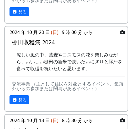
外からの参加または関与があるイベント）
見る
2024 年 10 月 20 日
(日)
9 時 00 分 から
棚田収穫祭 2024
涼しい風の中、蕎麦やコスモスの花を楽しみなが
ら、おいしい棚田の新米で炊いたおにぎりと豚汁を
食べて収穫を祝いたいと思います。
交流事業 （主として住民を対象とするイベント、集落
外からの参加または関与があるイベント）
見る
2024 年 10 月 13 日
(日)
8 時 30 分 から