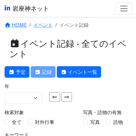
岩座神ネット
HOME
イベント
イベント記録
イベント記録 - 全てのイベ
ント
予定
記録
イベント一覧
年
検索対象
写真・読物の有無
全て
対外行事
写真
読物
キーワード