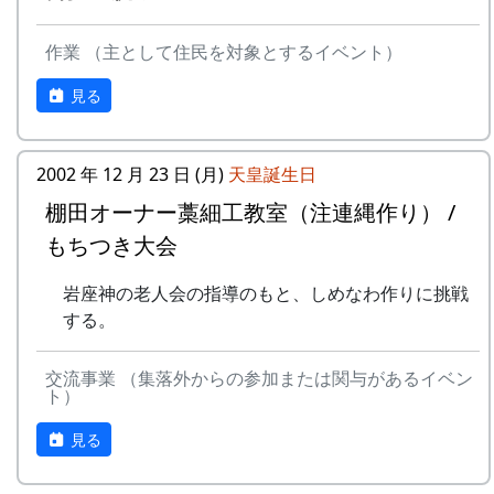
作業 （主として住民を対象とするイベント）
見る
2002 年 12 月 23 日 (月)
天皇誕生日
棚田オーナー藁細工教室（注連縄作り） /
もちつき大会
岩座神の老人会の指導のもと、しめなわ作りに挑戦
する。
交流事業 （集落外からの参加または関与があるイベン
ト）
見る