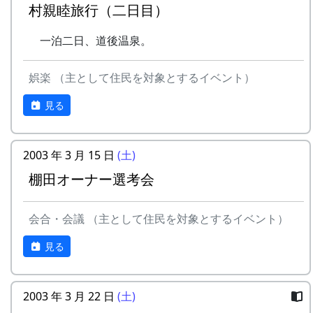
村親睦旅行（二日目）
一泊二日、道後温泉。
娯楽 （主として住民を対象とするイベント）
見る
2003 年 3 月 15 日
(土)
棚田オーナー選考会
会合・会議 （主として住民を対象とするイベント）
見る
2003 年 3 月 22 日
(土)