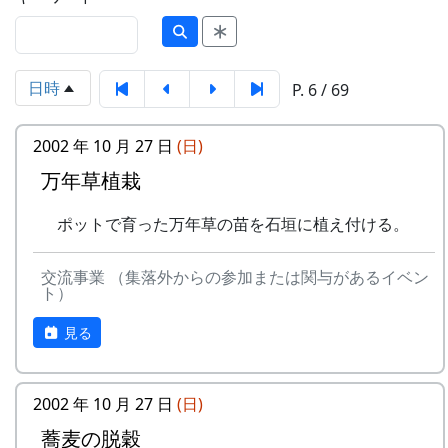
日時
P. 6 / 69
2002 年 10 月 27 日
(日)
万年草植栽
ポットで育った万年草の苗を石垣に植え付ける。
交流事業 （集落外からの参加または関与があるイベン
ト）
見る
2002 年 10 月 27 日
(日)
蕎麦の脱穀