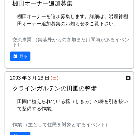
棚田オーナー追加募集
棚田オーナーを追加募集します。詳細は、岩座神棚
田オーナー追加募集のお知らせをご覧下さい。
交流事業 （集落外からの参加または関与があるイベン
ト）
見る
2003 年 3 月 23 日
(日)
クラインガルテンの田圃の整備
田圃に植えられている樒（しきみ）の株を引き抜い
て整備する作業。
作業 （主として住民を対象とするイベント）