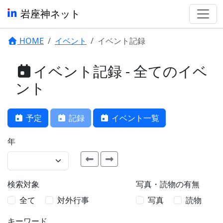
岩座神ネット
HOME
イベント
イベント記録
イベント記録 - 全てのイベ
ント
予定
記録
イベント一覧
年
検索対象
写真・読物の有無
全て
対外行事
写真
読物
キーワード