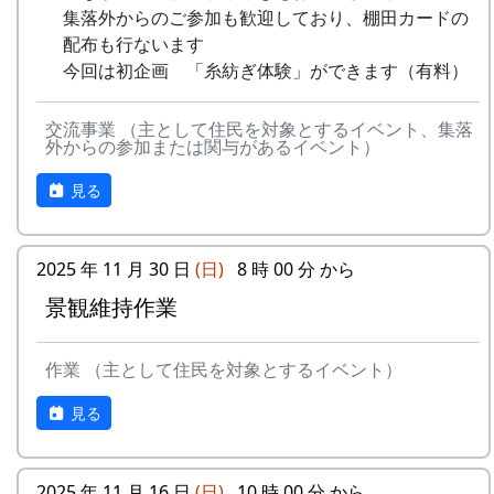
集落外からのご参加も歓迎しており、棚田カードの
配布も行ないます
今回は初企画 「糸紡ぎ体験」ができます（有料）
交流事業 （主として住民を対象とするイベント、集落
外からの参加または関与があるイベント）
見る
2025 年 11 月 30 日
(日)
8 時 00 分 から
景観維持作業
作業 （主として住民を対象とするイベント）
見る
2025 年 11 月 16 日
(日)
10 時 00 分 から