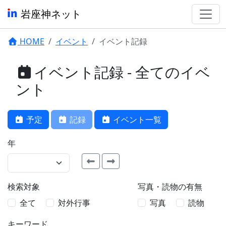
岩座神ネット
HOME
イベント
イベント記録
イベント記録 - 全てのイベ
ント
予定
記録
イベント一覧
年
検索対象
写真・読物の有無
全て
対外行事
写真
読物
キーワード