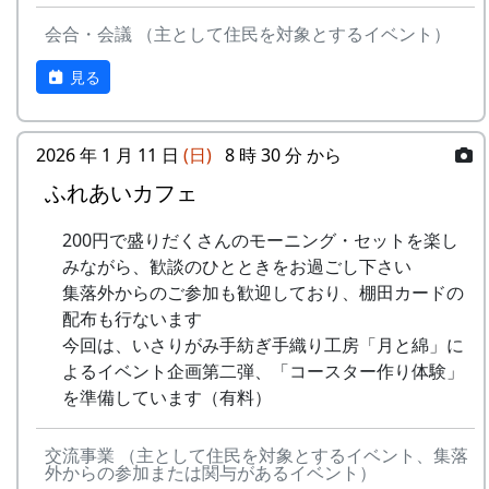
会合・会議 （主として住民を対象とするイベント）
見る
2026 年 1 月 11 日
(日)
8 時 30 分 から
ふれあいカフェ
200円で盛りだくさんのモーニング・セットを楽し
みながら、歓談のひとときをお過ごし下さい
集落外からのご参加も歓迎しており、棚田カードの
配布も行ないます
今回は、いさりがみ手紡ぎ手織り工房「月と綿」に
よるイベント企画第二弾、「コースター作り体験」
を準備しています（有料）
交流事業 （主として住民を対象とするイベント、集落
外からの参加または関与があるイベント）