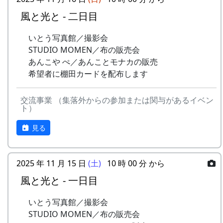
風と光と - 二日目
いとう写真館／撮影会
STUDIO MOMEN／布の販売会
あんこや ぺ／あんことモナカの販売
希望者に棚田カードを配布します
交流事業 （集落外からの参加または関与があるイベン
ト）
見る
2025 年 11 月 15 日
(土)
10 時 00 分 から
風と光と - 一日目
いとう写真館／撮影会
STUDIO MOMEN／布の販売会