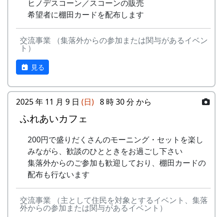
ヒノデスコーン／スコーンの販売
希望者に棚田カードを配布します
交流事業 （集落外からの参加または関与があるイベン
ト）
見る
2025 年 11 月 9 日
(日)
8 時 30 分 から
ふれあいカフェ
200円で盛りだくさんのモーニング・セットを楽し
みながら、歓談のひとときをお過ごし下さい
集落外からのご参加も歓迎しており、棚田カードの
配布も行ないます
交流事業 （主として住民を対象とするイベント、集落
外からの参加または関与があるイベント）