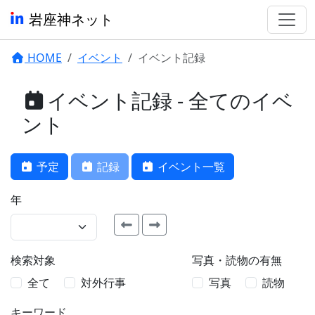
岩座神ネット
HOME
イベント
イベント記録
イベント記録 - 全てのイベ
ント
予定
記録
イベント一覧
年
検索対象
写真・読物の有無
全て
対外行事
写真
読物
キーワード