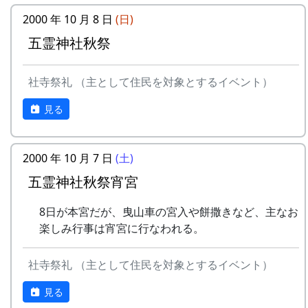
2000 年 10 月 8 日
(日)
五霊神社秋祭
社寺祭礼 （主として住民を対象とするイベント）
見る
2000 年 10 月 7 日
(土)
五霊神社秋祭宵宮
8日が本宮だが、曳山車の宮入や餅撒きなど、主なお
楽しみ行事は宵宮に行なわれる。
社寺祭礼 （主として住民を対象とするイベント）
見る