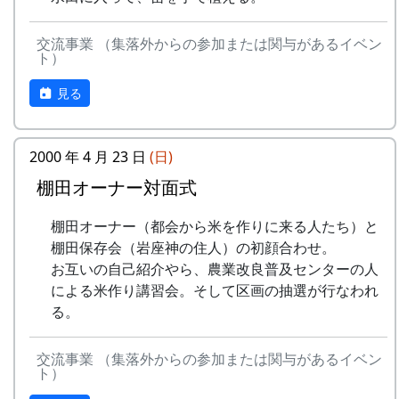
交流事業 （集落外からの参加または関与があるイベン
ト）
見る
2000 年 4 月 23 日
(日)
棚田オーナー対面式
棚田オーナー（都会から米を作りに来る人たち）と
棚田保存会（岩座神の住人）の初顔合わせ。
お互いの自己紹介やら、農業改良普及センターの人
による米作り講習会。そして区画の抽選が行なわれ
る。
交流事業 （集落外からの参加または関与があるイベン
ト）