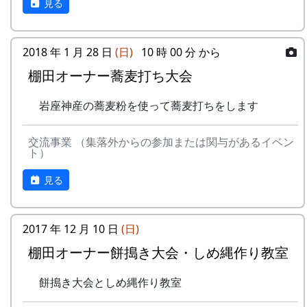
見る
2018 年 1 月 28 日
(日)
10 時 00 分 から
棚田オーナー蕎麦打ち大会
岩座神産の蕎麦粉を使って蕎麦打ちをします
交流事業 （集落外からの参加または関与があるイベン
ト）
見る
2017 年 12 月 10 日
(日)
棚田オーナー餅搗き大会・しめ縄作り教室
餅搗き大会としめ縄作り教室