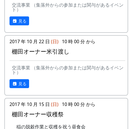
交流事業 （集落外からの参加または関与があるイベン
ト）
見る
2017 年 10 月 22 日
(日)
10 時 00 分 から
棚田オーナー米引渡し
交流事業 （集落外からの参加または関与があるイベン
ト）
見る
2017 年 10 月 15 日
(日)
10 時 00 分 から
棚田オーナー収穫祭
稲の脱穀作業と収穫を祝う昼食会