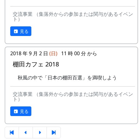
交流事業 （集落外からの参加または関与があるイベン
ト）
見る
2018 年 9 月 2 日
(日)
11 時 00 分 から
棚田カフェ 2018
秋風の中で「日本の棚田百選」を満喫しよう
交流事業 （集落外からの参加または関与があるイベン
ト）
見る