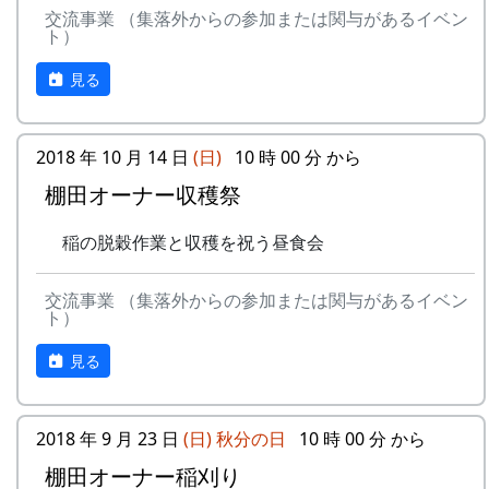
交流事業 （集落外からの参加または関与があるイベン
ト）
見る
2018 年 10 月 14 日
(日)
10 時 00 分 から
棚田オーナー収穫祭
稲の脱穀作業と収穫を祝う昼食会
交流事業 （集落外からの参加または関与があるイベン
ト）
見る
2018 年 9 月 23 日
(日)
秋分の日
10 時 00 分 から
棚田オーナー稲刈り