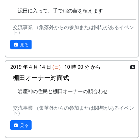
泥田に入って、手で稲の苗を植えます
交流事業 （集落外からの参加または関与があるイベン
ト）
見る
2019 年 4 月 14 日
(日)
10 時 00 分 から
棚田オーナー対面式
岩座神の住民と棚田オーナーの顔合わせ
交流事業 （集落外からの参加または関与があるイベン
ト）
見る