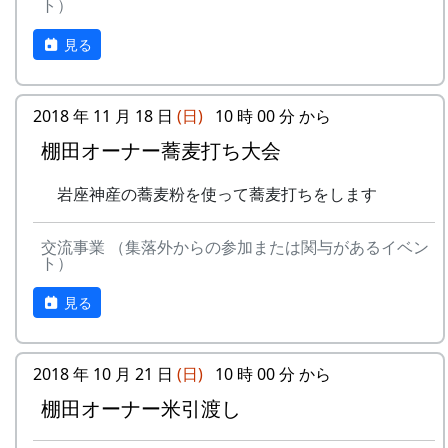
ト）
見る
2018 年 11 月 18 日
(日)
10 時 00 分 から
棚田オーナー蕎麦打ち大会
岩座神産の蕎麦粉を使って蕎麦打ちをします
交流事業 （集落外からの参加または関与があるイベン
ト）
見る
2018 年 10 月 21 日
(日)
10 時 00 分 から
棚田オーナー米引渡し