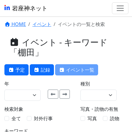
岩座神ネット
HOME
イベント
イベントの一覧と検索
イベント - キーワード
「棚田」
予定
記録
イベント一覧
年
種別
検索対象
写真・読物の有無
全て
対外行事
写真
読物
キーワード