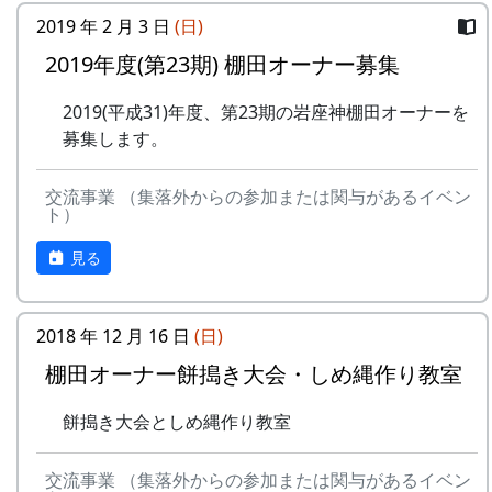
2019 年 2 月 3 日
(日)
2019年度(第23期) 棚田オーナー募集
2019(平成31)年度、第23期の岩座神棚田オーナーを
募集します。
交流事業 （集落外からの参加または関与があるイベン
ト）
見る
2018 年 12 月 16 日
(日)
棚田オーナー餅搗き大会・しめ縄作り教室
餅搗き大会としめ縄作り教室
交流事業 （集落外からの参加または関与があるイベン