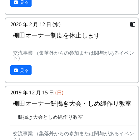
見る
2020 年 2 月 12 日 (水)
棚田オーナー制度を休止します
交流事業 （集落外からの参加または関与があるイベン
ト）
見る
2019 年 12 月 15 日
(日)
棚田オーナー餅搗き大会・しめ縄作り教室
餅搗き大会としめ縄作り教室
交流事業 （集落外からの参加または関与があるイベン
ト）