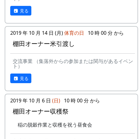
見る
2019 年 10 月 14 日 (月)
体育の日
10 時 00 分 から
棚田オーナー米引渡し
交流事業 （集落外からの参加または関与があるイベン
ト）
見る
2019 年 10 月 6 日
(日)
10 時 00 分 から
棚田オーナー収穫祭
稲の脱穀作業と収穫を祝う昼食会