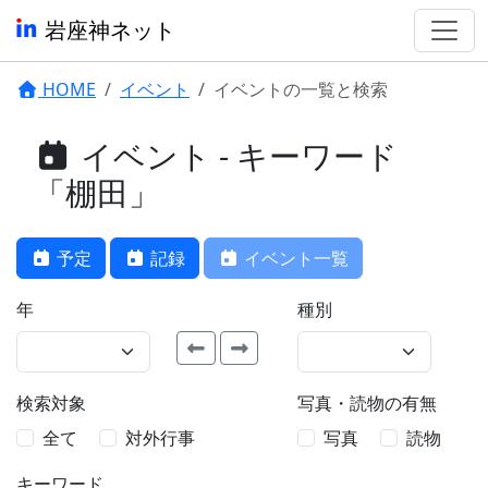
岩座神ネット
HOME
イベント
イベントの一覧と検索
イベント - キーワード
「棚田」
予定
記録
イベント一覧
年
種別
検索対象
写真・読物の有無
全て
対外行事
写真
読物
キーワード