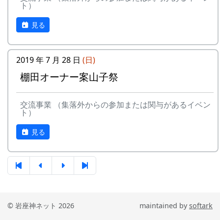
ト）
見る
2019 年 7 月 28 日
(日)
棚田オーナー案山子祭
交流事業 （集落外からの参加または関与があるイベン
ト）
見る
© 岩座神ネット 2026
maintained by
softark