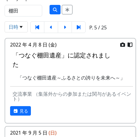
日時
P. 5 / 25
2022 年 4 月 8 日 (金)
「つなぐ棚田遺産」に認定されまし
た
「つなぐ棚田遺産～ふるさとの誇りを未来へ～」
交流事業 （集落外からの参加または関与があるイベン
ト）
見る
2021 年 9 月 5 日
(日)