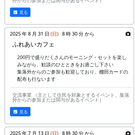
外からの参加または関与があるイベント）
見る
2025 年 8 月 31 日
(日)
8 時 30 分 から
ふれあいカフェ
200円で盛りだくさんのモーニング・セットを楽し
みながら、歓談のひとときをお過ごし下さい
集落外からのご参加も歓迎しており、棚田カードの
配布も行ないます
交流事業 （主として住民を対象とするイベント、集落
外からの参加または関与があるイベント）
見る
2025 年 7 月 13 日
(日)
8 時 30 分 から