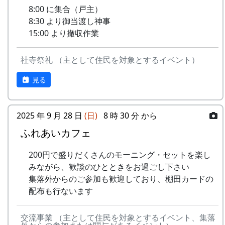
8:00 に集合（戸主）
8:30 より御当渡し神事
15:00 より撤収作業
社寺祭礼 （主として住民を対象とするイベント）
見る
2025 年 9 月 28 日
(日)
8 時 30 分 から
ふれあいカフェ
200円で盛りだくさんのモーニング・セットを楽し
みながら、歓談のひとときをお過ごし下さい
集落外からのご参加も歓迎しており、棚田カードの
配布も行ないます
交流事業 （主として住民を対象とするイベント、集落