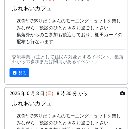
ふれあいカフェ
200円で盛りだくさんのモーニング・セットを楽し
みながら、歓談のひとときをお過ごし下さい
集落外からのご参加も歓迎しており、棚田カードの
配布も行ないます
交流事業 （主として住民を対象とするイベント、集落
外からの参加または関与があるイベント）
見る
2025 年 6 月 8 日
(日)
8 時 30 分 から
ふれあいカフェ
200円で盛りだくさんのモーニング・セットを楽し
みながら、歓談のひとときをお過ごし下さい