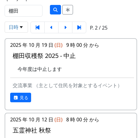
日時
P. 2 / 25
2025 年 10 月 19 日
(日)
9 時 00 分 から
棚田収穫祭 2025 - 中止
今年度は中止します
交流事業 （主として住民を対象とするイベント）
見る
2025 年 10 月 12 日
(日)
8 時 00 分 から
五霊神社 秋祭