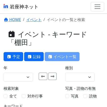
岩座神ネット
HOME
イベント
イベントの一覧と検索
イベント - キーワード
「棚田」
予定
記録
イベント一覧
年
種別
検索対象
写真・読物の有無
全て
対外行事
写真
読物
キーワード