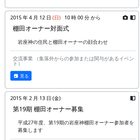
2015 年 4 月 12 日
(日)
10 時 00 分 から
棚田オーナー対面式
岩座神の住民と棚田オーナーの顔合わせ
交流事業 （集落外からの参加または関与があるイベン
ト）
見る
2015 年 2 月 13 日 (金)
第19期 棚田オーナー募集
平成27年度、第19期の岩座神棚田オーナー参加者を
募集します