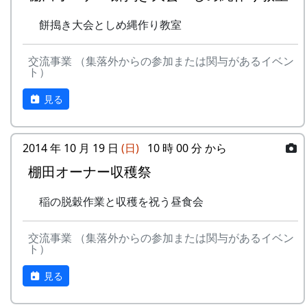
餅搗き大会としめ縄作り教室
交流事業 （集落外からの参加または関与があるイベン
ト）
見る
2014 年 10 月 19 日
(日)
10 時 00 分 から
棚田オーナー収穫祭
稲の脱穀作業と収穫を祝う昼食会
交流事業 （集落外からの参加または関与があるイベン
ト）
見る