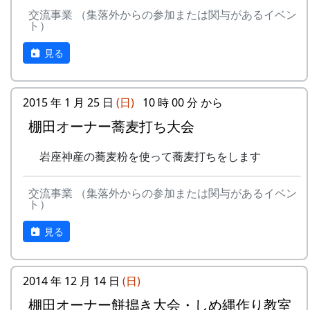
交流事業 （集落外からの参加または関与があるイベン
ト）
見る
2015 年 1 月 25 日
(日)
10 時 00 分 から
棚田オーナー蕎麦打ち大会
岩座神産の蕎麦粉を使って蕎麦打ちをします
交流事業 （集落外からの参加または関与があるイベン
ト）
見る
2014 年 12 月 14 日
(日)
棚田オーナー餅搗き大会・しめ縄作り教室