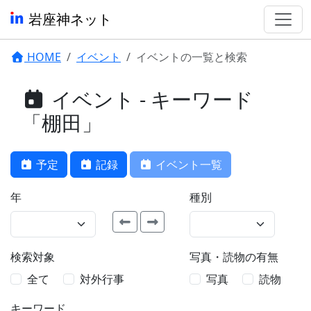
岩座神ネット
HOME
イベント
イベントの一覧と検索
イベント - キーワード
「棚田」
予定
記録
イベント一覧
年
種別
検索対象
写真・読物の有無
全て
対外行事
写真
読物
キーワード