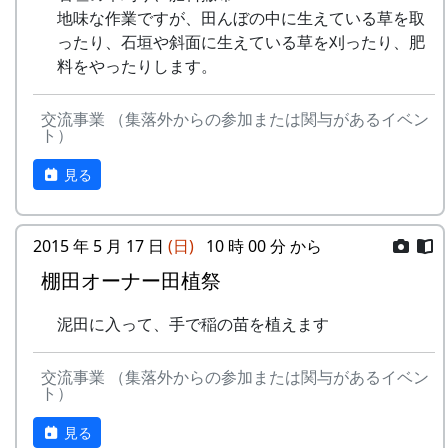
地味な作業ですが、田んぼの中に生えている草を取
ったり、石垣や斜面に生えている草を刈ったり、肥
料をやったりします。
交流事業 （集落外からの参加または関与があるイベン
ト）
見る
2015 年 5 月 17 日
(日)
10 時 00 分 から
棚田オーナー田植祭
泥田に入って、手で稲の苗を植えます
交流事業 （集落外からの参加または関与があるイベン
ト）
見る