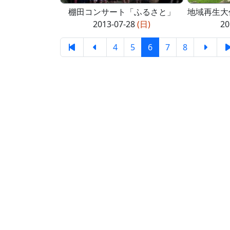
棚田コンサート「ふるさと」
地域再生大作
2013-07-28
(日)
20
4
5
6
7
8