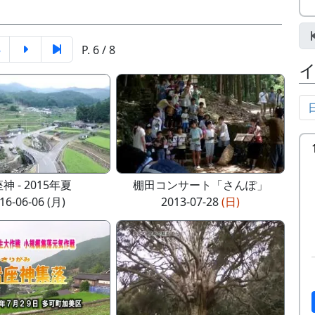
8
P. 6 / 8
神 - 2015年夏
棚田コンサート「さんぽ」
16-06-06 (月)
2013-07-28
(日)