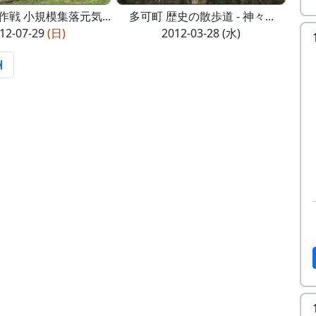
戦 小規模集落元気...
多可町 歴史の散歩道 - 神々...
12-07-29
(日)
2012-03-28 (水)