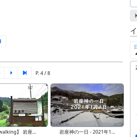
6
P. 4 / 8
walking】 岩座...
岩座神の一日 - 2021年1...