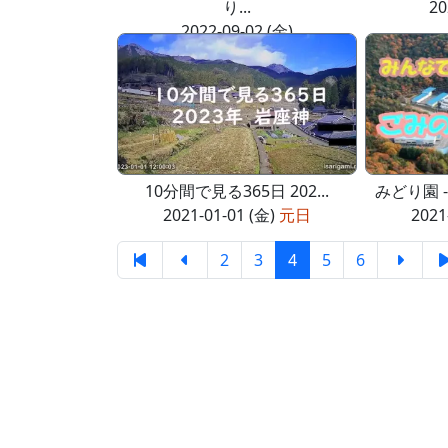
り...
20
2022-09-02 (金)
10分間で見る365日 202...
みどり園 
2021-01-01 (金)
元日
2021
2
3
4
5
6