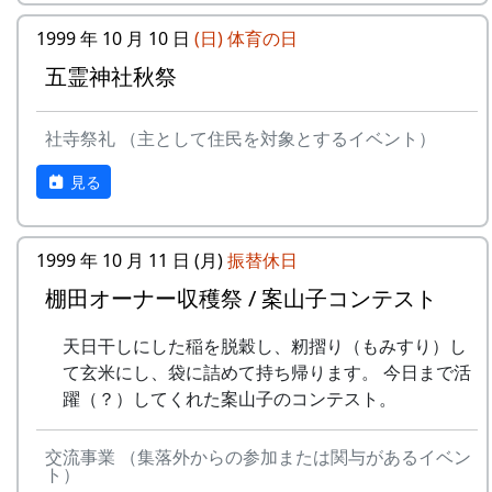
9
⻩⾦の海
アンジェラ
1999 年 10 月 10 日
(日)
体育の日
ある都会の若者が、棚田で田植えをして地元の人
10
帰ってきたよ
H CORPORATION
に管理してもらい、収穫を楽しみに１年を過ごす
五霊神社秋祭
姿を想像して詩を書きました。
11
帰郷〜2000〜9⽉吉
三畳⼀間
⽇
相棒の“うらめしあ”が曲をつけてくれて、兵庫県
社寺祭礼 （主として住民を対象とするイベント）
のとある棚田コンサート（収穫日に田んぼでライ
12
帰郷
なでしこ
見る
ブする企画）でみんなで歌った思い出の楽曲で
す。（ポン四郎）
13
僕は棚⽥の中にいる
アンジェラ
水と太陽の国で
1999 年 10 月 11 日 (月)
振替休日
14
静かに時は…
H CORPORATION
棚田オーナー収穫祭 / 案山子コンテスト
15
⽔と太陽の国で
メシアとポン四郎
バンド
天日干しにした稲を脱穀し、籾摺り（もみすり）し
て玄米にし、袋に詰めて持ち帰ります。 今日まで活
16
収穫の秋に
⽉ーアカリ
躍（？）してくれた案山子のコンテスト。
17
棚⽥のステージへ
アンジェラ
交流事業 （集落外からの参加または関与があるイベン
ト）
2000年 加美町〜棚⽥の秋〜 穫れたての