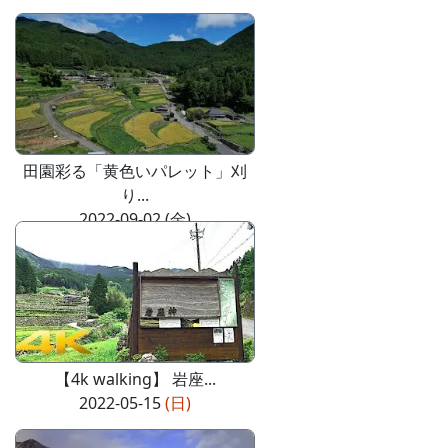
田園彩る「黄色いパレット」刈
り...
2022-09-02 (金)
【4k walking】 岩座...
2022-05-15
(日)