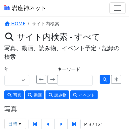
岩座神ネット
HOME
サイト内検索
サイト内検索 - すべて
写真、動画、読み物、イベント予定・記録の
検索
年
キーワード
写真
動画
読み物
イベント
写真
日時
P. 3 / 121