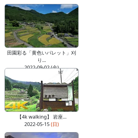
田園彩る「黄色いパレット」刈
り...
2022-09-02 (金)
【4k walking】 岩座...
2022-05-15
(日)