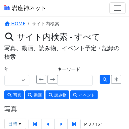
岩座神ネット
HOME
サイト内検索
サイト内検索 - すべて
写真、動画、読み物、イベント予定・記録の
検索
年
キーワード
写真
動画
読み物
イベント
写真
日時
P. 2 / 121