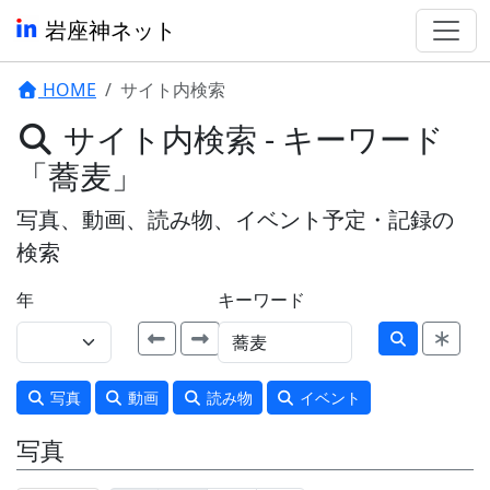
岩座神ネット
HOME
サイト内検索
サイト内検索 - キーワード
「蕎麦」
写真、動画、読み物、イベント予定・記録の
検索
年
キーワード
写真
動画
読み物
イベント
写真