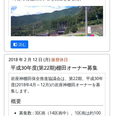
読む
2018 年 2 月 12 日 (月)
振替休日
平成30年度(第22期)棚田オーナー募集
岩座神棚田保全推進協議会は、第22期、平成30年
10基のパラソルを設置。棚田の風景に似合います
度(2018年4月～12月)の岩座神棚田オーナーを募
ねえ。
集します。
概要
募集数 : 3区画（14区画中）。1区画は約100