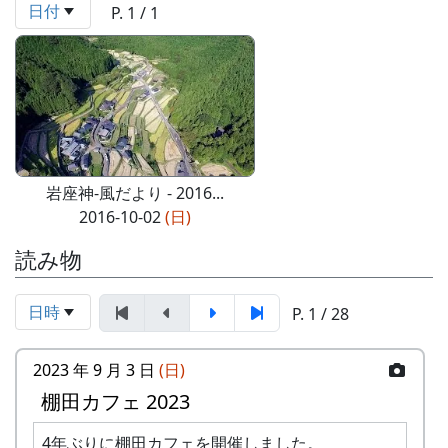
日付
P. 1 / 1
岩座神-風だより - 2016...
2016-10-02
(日)
読み物
日時
P. 1 / 28
2023 年 9 月 3 日
(日)
棚田カフェ 2023
4年ぶりに棚田カフェを開催しました。