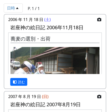
日時
P. 1 / 1
2006 年 11 月 18 日
(土)
岩座神の絵日記 2006年11月18日
蕎麦の選別・出荷
読む
2007 年 8 月 19 日
(日)
岩座神の絵日記 2007年8月19日