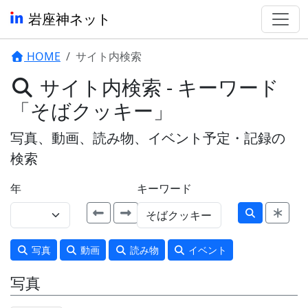
岩座神ネット
HOME
サイト内検索
サイト内検索 - キーワード
「そばクッキー」
写真、動画、読み物、イベント予定・記録の
検索
年
キーワード
写真
動画
読み物
イベント
写真