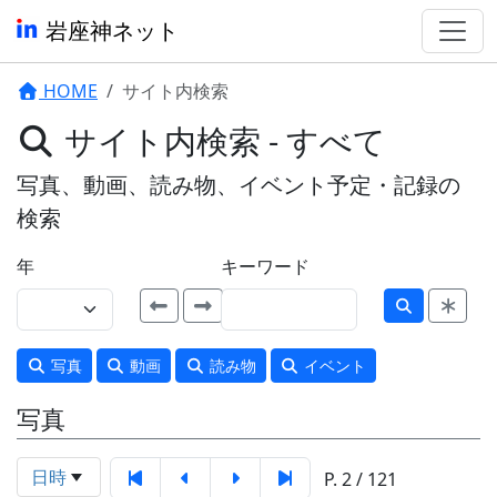
岩座神ネット
HOME
サイト内検索
サイト内検索 - すべて
写真、動画、読み物、イベント予定・記録の
検索
年
キーワード
写真
動画
読み物
イベント
写真
日時
P. 2 / 121