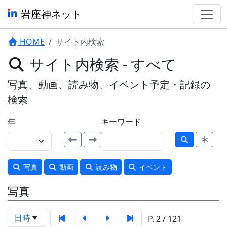
岩座神ネット
HOME
サイト内検索
サイト内検索 - すべて
写真、動画、読み物、イベント予定・記録の
検索
年
キーワード
写真
動画
読み物
イベント
写真
日時
P. 2 / 121