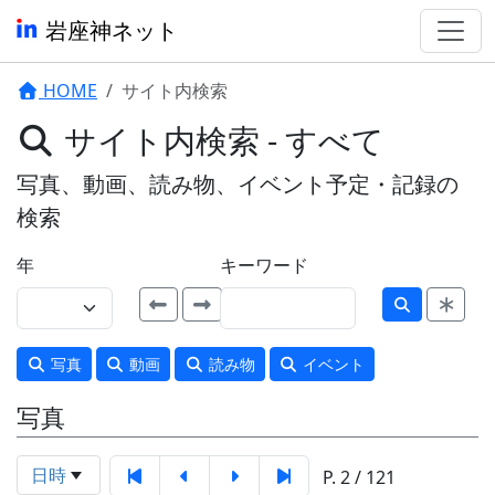
岩座神ネット
HOME
サイト内検索
サイト内検索 - すべて
写真、動画、読み物、イベント予定・記録の
検索
年
キーワード
写真
動画
読み物
イベント
写真
日時
P. 2 / 121