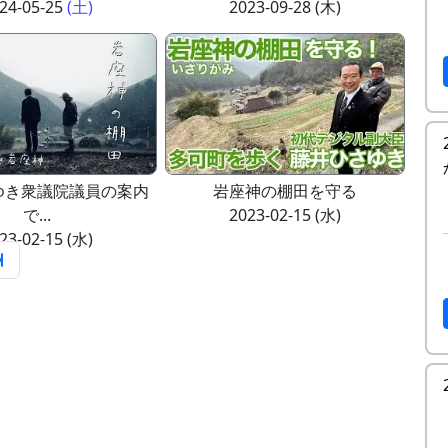
24-05-25
(土)
2023-09-28 (木)
ゆき衆議院議員の案内
岩座神の棚田を守る
で...
2023-02-15 (水)
23-02-15 (水)