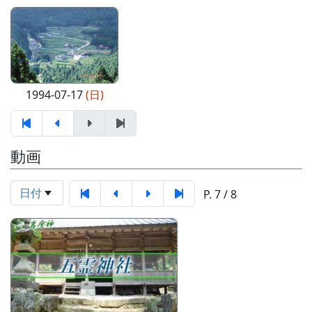
1994-07-17
(日)
動画
日付
P. 7 / 8