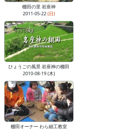
棚田の里 岩座神
2011-05-22
(日)
ひょうごの風景 岩座神の棚田
2010-08-19 (木)
棚田オーナー わら細工教室