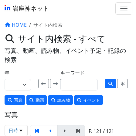
岩座神ネット
HOME
サイト内検索
サイト内検索 - すべて
写真、動画、読み物、イベント予定・記録の
検索
年
キーワード
写真
動画
読み物
イベント
写真
日時
P. 121 / 121