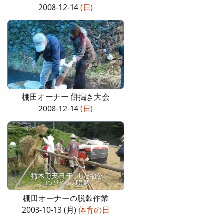
2008-12-14
(日)
棚田オーナー 餅搗き大会
2008-12-14
(日)
棚田オーナーの脱穀作業
2008-10-13 (月)
体育の日