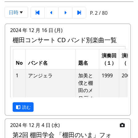
日時
P. 2 / 80
2024 年 12 月 16 日 (月)
棚田コンサート CD バンド別楽曲一覧
演奏回
演奏回
No
バンド名
題名
（１）
（２）
1
アンジェラ
加美と
1999
2002
僕と棚
⽥のメ
ロディ
読む
-
アンジェラ
僕は棚
1999
⽥の中
2024 年 12 月 4 日 (水)
にいる
第2回 棚田学会 「棚田のいま」フォ
-
アンジェラ
棚⽥の
1999
2000