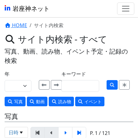
岩座神ネット
HOME
サイト内検索
サイト内検索 - すべて
写真、動画、読み物、イベント予定・記録の
検索
年
キーワード
写真
動画
読み物
イベント
写真
日時
P. 1 / 121