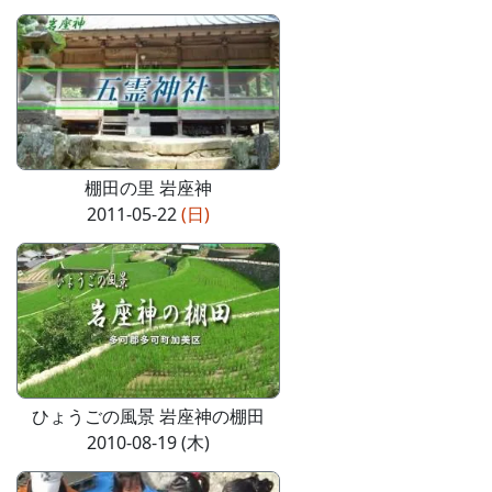
棚田の里 岩座神
2011-05-22
(日)
ひょうごの風景 岩座神の棚田
2010-08-19 (木)