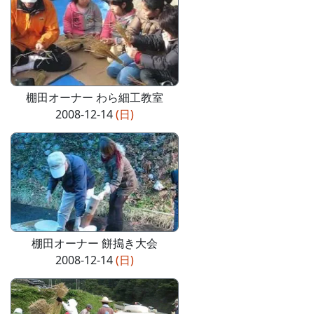
棚田オーナー わら細工教室
2008-12-14
(日)
棚田オーナー 餅搗き大会
2008-12-14
(日)