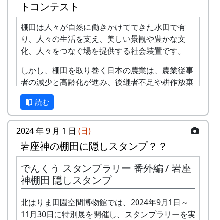
トコンテスト
⾵
棚田は人々が自然に働きかけてできた水田で有
-
アンジェラ
棚⽥の
1999
2001
り、人々の生活を支え、美しい景観や豊かな文
ステー
化、人々をつなぐ場を提供する社会装置です。
ジへ
しかし、棚田を取り巻く日本の農業は、農業従事
-
アンジェラ
⻩⾦の
1999
2000
者の減少と高齢化が進み、後継者不足や耕作放棄
海
地の増大を生じています。
読む
2
グリーンマウンテン
歌おう
1999
2002
このような危機に直面している日本の農業・農村
ボーイズ
みんな
を守るためには、その基盤となる棚田を維持・保
2024 年 9 月 1 日
(日)
で
全することが国民共通の課題となっています。
岩座神の棚田に隠しスタンプ？？
-
グリーンマウンテン
あした
2000
棚田学会は、長年にわたり棚田に関する研究・啓
ボーイズ
は帰ろ
でんくう スタンプラリー 番外編 / 岩座
蒙を行ってきましたが、新たに「棚田のいま」を
う
神棚田 隠しスタンプ
テーマに棚田の現状を写真に捉え、広く国民に発
信して棚田の維持・保全に寄与したいと考え、こ
-
グリーンマウンテン
君を待
2001
北はりま田園空間博物館では、2024年9月1日～
こに、棚田学会主催の第2回 棚田学会 「棚田のい
ボーイズ
ってい
11月30日に特別展を開催し、スタンプラリーを実
ま」 フォトコンテストを下記のように開催しま
る