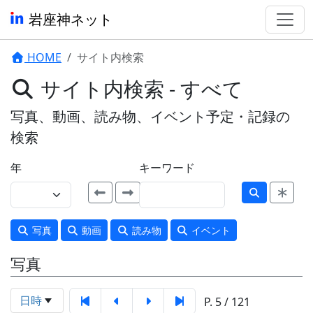
岩座神ネット
HOME
サイト内検索
サイト内検索 - すべて
写真、動画、読み物、イベント予定・記録の
検索
年
キーワード
写真
動画
読み物
イベント
写真
日時
P. 5 / 121