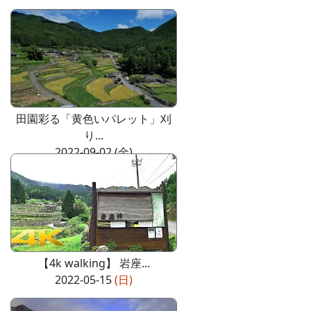
田園彩る「黄色いパレット」刈
り...
2022-09-02 (金)
【4k walking】 岩座...
2022-05-15
(日)