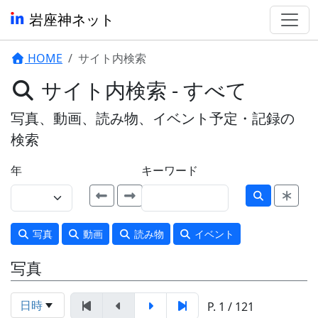
岩座神ネット
HOME
サイト内検索
サイト内検索 - すべて
写真、動画、読み物、イベント予定・記録の
検索
年
キーワード
写真
動画
読み物
イベント
写真
日時
P. 1 / 121