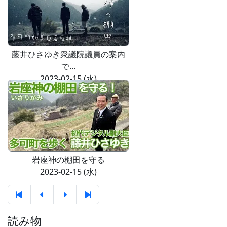
藤井ひさゆき衆議院議員の案内
で...
2023-02-15 (水)
岩座神の棚田を守る
2023-02-15 (水)
読み物