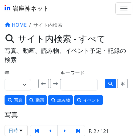
岩座神ネット
HOME
サイト内検索
サイト内検索 - すべて
写真、動画、読み物、イベント予定・記録の
検索
年
キーワード
写真
動画
読み物
イベント
写真
日時
P. 2 / 121